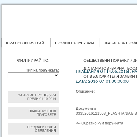
КЪМ ОСНОВНИЯТ САЙТ
ПРОФИЛ НА КУПУВАЧА
ПРАВИЛА ЗА ПРОФ
ФИЛТРИРАЙ ПО:
ОБЩЕСТВЕНИ ПОРЪЧКИ
/
Д
Д.СТАМАТОВ -ВАРНА" ЕОО
Тип на поръчката:
ПЛАЩАНИЯ ОТ 14.06.2016Г. Н
ОТ ВЪЗЛОЖИТЕЛЯ ЗАЯВКИ
ДАТА: 2016-07-01 00:00:00
Описание:
ЗА АРХИВ ПРОЦЕДУРИ
ПРЕДИ 01.10.2014
Документи
ПЛАЩАНИЯ ПОД
33352016121508_PLASHTANIA B B
ПРАГОВЕТЕ
<-- Обратно към поръчката
ПРЕДВАРИТЕЛНИ
ОБЯВЛЕНИЯ