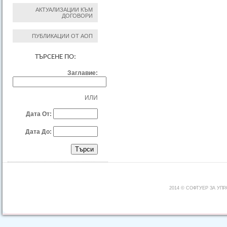
АКТУАЛИЗАЦИИ КЪМ
ДОГОВОРИ
ПУБЛИКАЦИИ ОТ АОП
ТЪРСЕНЕ ПО:
Заглавие:
ИЛИ
Дата От:
Дата До:
2014 © СОФТУЕР ЗА УП