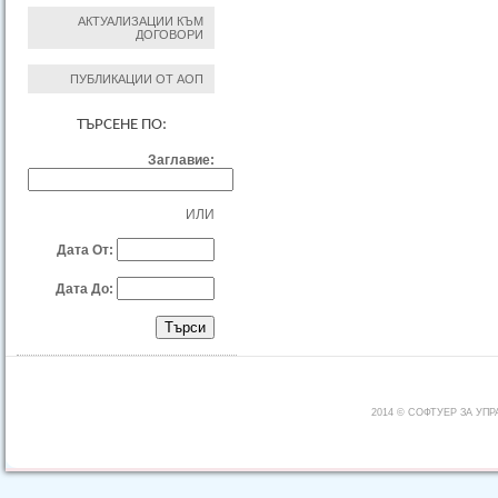
АКТУАЛИЗАЦИИ КЪМ
ДОГОВОРИ
ПУБЛИКАЦИИ ОТ АОП
ТЪРСЕНЕ ПО:
Заглавие:
ИЛИ
Дата От:
Дата До:
2014 © СОФТУЕР ЗА УП