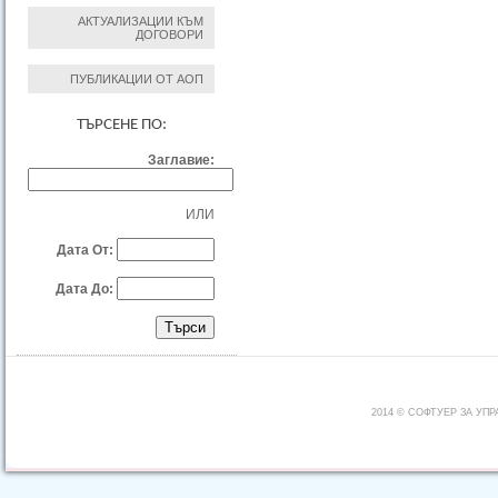
АКТУАЛИЗАЦИИ КЪМ
ДОГОВОРИ
ПУБЛИКАЦИИ ОТ АОП
ТЪРСЕНЕ ПО:
Заглавие:
ИЛИ
Дата От:
Дата До:
2014 © СОФТУЕР ЗА УП