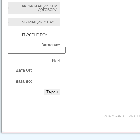
АКТУАЛИЗАЦИИ КЪМ
ДОГОВОРИ
ПУБЛИКАЦИИ ОТ АОП
ТЪРСЕНЕ ПО:
Заглавие:
ИЛИ
Дата От:
Дата До:
2014 © СОФТУЕР ЗА УП